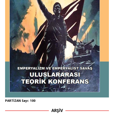
PARTİZAN Sayı: 100
ARŞIV