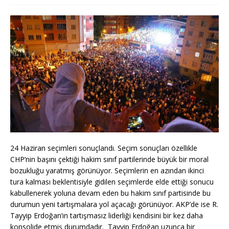
24 Haziran seçimleri sonuçlandı. Seçim sonuçları özellikle
CHP’nin başını çektiği hakim sınıf partilerinde büyük bir moral
bozukluğu yaratmış görünüyor. Seçimlerin en azından ikinci
tura kalması beklentisiyle gidilen seçimlerde elde ettiği sonucu
kabullenerek yoluna devam eden bu hakim sınıf partisinde bu
durumun yeni tartışmalara yol açacağı görünüyor. AKP’de ise R.
Tayyip Erdoğan’ın tartışmasız liderliği kendisini bir kez daha
konsolide etmiş durumdadır. Tayyip Erdoğan uzunca bir