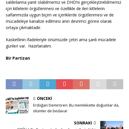
saldırılarına yanıt olabilmemiz ve DHD’ni gerçekleştirebilmemiz
için kitlelerin örgütlenmesi ve özellikle de ileri kitlelerin
saflarımızda uygun biçim ve içeriklerde örgütlenmesi ve de
mücadeleye kanalize edilmesi anın devrimci görevi olarak
ortaya çıkmaktadır.
Kasketlinin ifadeleriyle önümüzde çetin ama şanlı mücadele
günleri var. Hazırlanalım.
Bir Partizan
ÖNCEKI
Erdoğan Demirören: Bu memlekette doğumlar da,
ölümler de bedava!
SONRAKI