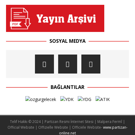
SOSYAL MEDYA
BAĞLANTILAR
Telif Hakkı © 2024 | Partizan Resmi İnternet Sitesi | Malpera Fermî |
Official Website | Offizielle Website | Officiële Website-
www.partizan-
online.net